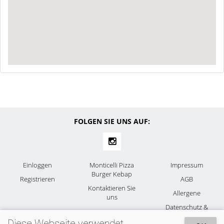
FOLGEN SIE UNS AUF:
Einloggen
Monticelli Pizza
Impressum
Burger Kebap
Registrieren
AGB
Kontaktieren Sie
Allergene
uns
Datenschutz &
Cookies
Diese Webseite verwendet